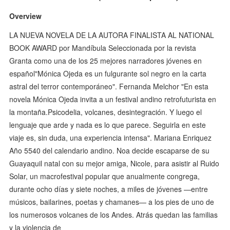
Overview
LA NUEVA NOVELA DE LA AUTORA FINALISTA AL NATIONAL
BOOK AWARD por Mandíbula Seleccionada por la revista
Granta como una de los 25 mejores narradores jóvenes en
español"Mónica Ojeda es un fulgurante sol negro en la carta
astral del terror contemporáneo". Fernanda Melchor "En esta
novela Mónica Ojeda invita a un festival andino retrofuturista en
la montaña.Psicodelia, volcanes, desintegración. Y luego el
lenguaje que arde y nada es lo que parece. Seguirla en este
viaje es, sin duda, una experiencia intensa". Mariana Enriquez
Año 5540 del calendario andino. Noa decide escaparse de su
Guayaquil natal con su mejor amiga, Nicole, para asistir al Ruido
Solar, un macrofestival popular que anualmente congrega,
durante ocho días y siete noches, a miles de jóvenes —entre
músicos, bailarines, poetas y chamanes— a los pies de uno de
los numerosos volcanes de los Andes. Atrás quedan las familias
y la violencia de