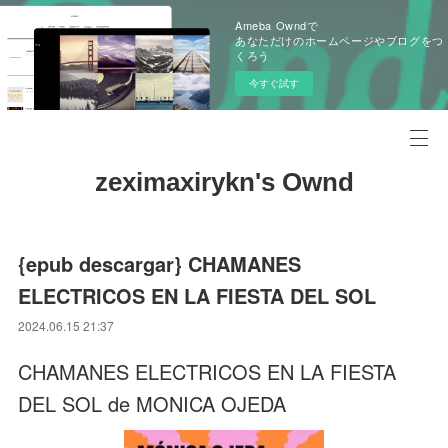
Ameba Owndで
あなただけのホームページやブログをつ
くろう
今すぐ試す
zeximaxirykn's Ownd
{epub descargar} CHAMANES
ELECTRICOS EN LA FIESTA DEL SOL
2024.06.15 21:37
CHAMANES ELECTRICOS EN LA FIESTA
DEL SOL de MONICA OJEDA